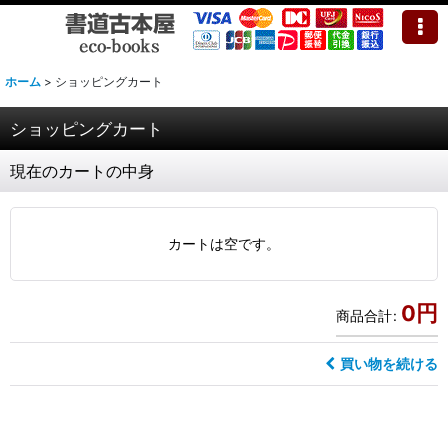
ホーム
>
ショッピングカート
ショッピングカート
現在のカートの中身
カートは空です。
0
円
商品合計
:
買い物を続ける