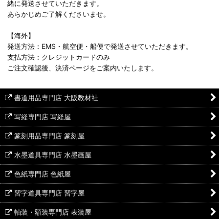
緒に発送させていただきます。
あらかじめご了解くださいませ。
【海外】
発送方法：EMS・航空便・船便で発送させていただきます。
支払方法：クレジットカードのみ
ご注文確認後、決済ページをご案内いたします。
書道用品専門店 大阪教材社
写経専門店 写経屋
篆刻用品専門店 篆刻屋
水墨道具専門店 水墨画屋
色紙専門店 色紙屋
習字道具専門店 習字屋
軸装・額装専門店 表装屋