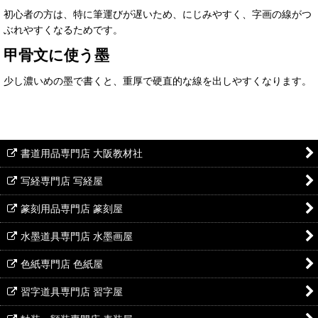
初心者の方は、特に筆運びが遅いため、にじみやすく、字画の線がつ
ぶれやすくなるためです。
甲骨文に使う墨
少し濃いめの墨で書くと、重厚で硬直的な線を出しやすくなります。
書道用品専門店 大阪教材社
写経専門店 写経屋
篆刻用品専門店 篆刻屋
水墨道具専門店 水墨画屋
色紙専門店 色紙屋
習字道具専門店 習字屋