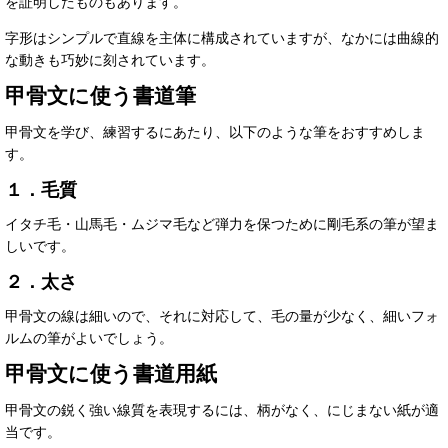
を証明したものもあります。
字形はシンプルで直線を主体に構成されていますが、なかには曲線的
な動きも巧妙に刻されています。
甲骨文に使う書道筆
甲骨文を学び、練習するにあたり、以下のような筆をおすすめしま
す。
１．毛質
イタチ毛・山馬毛・ムジマ毛など弾力を保つために剛毛系の筆が望ま
しいです。
２．太さ
甲骨文の線は細いので、それに対応して、毛の量が少なく、細いフォ
ルムの筆がよいでしょう。
甲骨文に使う書道用紙
甲骨文の鋭く強い線質を表現するには、柄がなく、にじまない紙が適
当です。