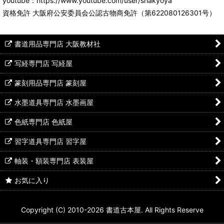
youtube：https://www.youtube.com/user/shakyoya
資格免許 大阪府公安委員会公認古物商免許（第622080126301号）
書道用品専門店 大阪教材社
写経専門店 写経屋
篆刻用品専門店 篆刻屋
水墨道具専門店 水墨画屋
色紙専門店 色紙屋
習字道具専門店 習字屋
軸装・額装専門店 表装屋
お気に入り
Copyright (C) 2010-2026 書道古本屋. All Rights Reserve