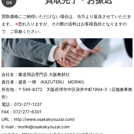
買取価格にご納得いただけない場合は、当方より返送させていただき
ます。
※
恐れ入りますが、その際の送料はお客様負担となりますの
で、ご容赦ください。
会社名：書道用品専門店 大阪教材社
責任者：盛喜 一輝 (KAZUTERU MORIKI)
所在地：〒599-8272 大阪府堺市中区深井中町1994-3（店舗兼事務
所）
電話：072-277-1237
FAX：072-277-6301
URL：http://www.osakakyouzai.com/
E-mail：moriki@osakakyouzai.com