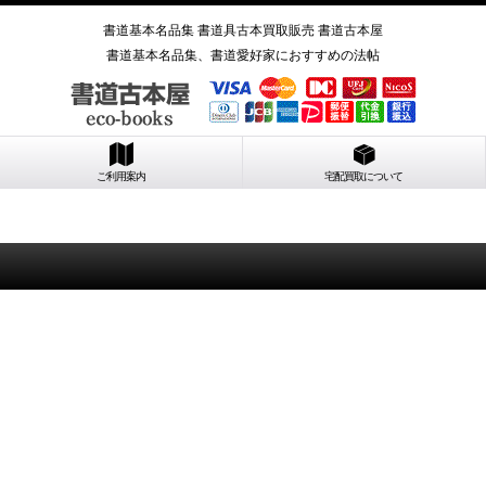
書道基本名品集 書道具古本買取販売 書道古本屋
書道基本名品集、書道愛好家におすすめの法帖
ご利用案内
宅配買取について