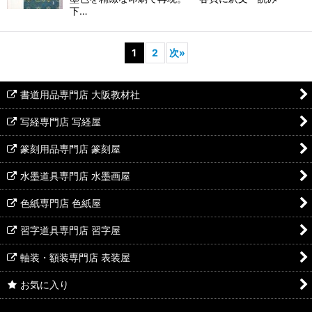
下…
1
2
次
»
書道用品専門店 大阪教材社
写経専門店 写経屋
篆刻用品専門店 篆刻屋
水墨道具専門店 水墨画屋
色紙専門店 色紙屋
習字道具専門店 習字屋
軸装・額装専門店 表装屋
お気に入り