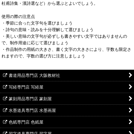
杜甫詩集・漢詩選など）から選ぶとよいでしょう。
使用の際の注意点
・季節に合った文字句を選びましょう
・詩句の意味・読みを十分理解して選びましょう
・美しい意味の文字句が必ずしも書きやすい文字ではありませんの
で、制作用途に応じて選びましょう
・作品制作の用紙の大きさ、書く文字の大きさにより、字数も限定さ
れますので、字数の選び方に注意しましょう
書道用品専門店 大阪教材社
写経専門店 写経屋
篆刻用品専門店 篆刻屋
水墨道具専門店 水墨画屋
色紙専門店 色紙屋
習字道具専門店 習字屋