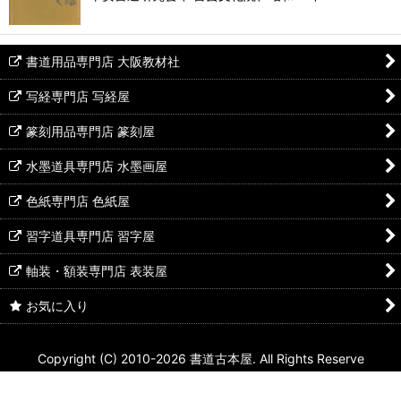
書道用品専門店 大阪教材社
写経専門店 写経屋
篆刻用品専門店 篆刻屋
水墨道具専門店 水墨画屋
色紙専門店 色紙屋
習字道具専門店 習字屋
軸装・額装専門店 表装屋
お気に入り
Copyright (C) 2010-2026 書道古本屋. All Rights Reserve
Powered by
おちゃのこネット
ネットショップ作成サービス