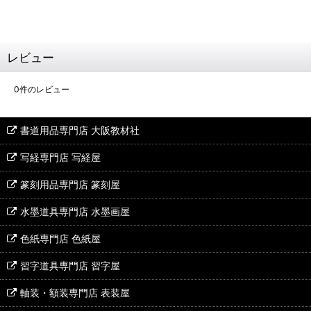
レビュー
0
件のレビュー
書道用品専門店 大阪教材社
写経専門店 写経屋
篆刻用品専門店 篆刻屋
水墨道具専門店 水墨画屋
色紙専門店 色紙屋
習字道具専門店 習字屋
軸装・額装専門店 表装屋