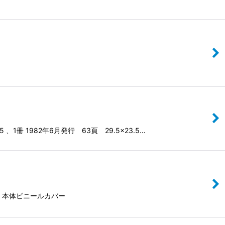
冊 1982年6月発行 63頁 29.5×23.5…
函・本体ビニールカバー