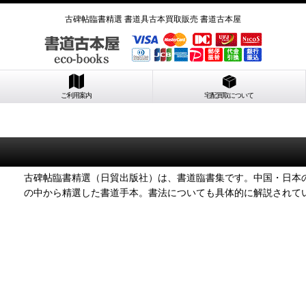
古碑帖臨書精選 書道具古本買取販売 書道古本屋
ご利用案内
宅配買取について
古碑帖臨書精選（日貿出版社）は、書道臨書集です。中国・日本
の中から精選した書道手本。書法についても具体的に解説されて