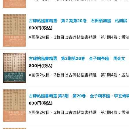
古碑帖臨書精選 第２期第20巻 石田栖湖臨 枯樹賦
900
円
(税込)
※画像2枚目・3枚目は古碑帖臨書精選 第1期4卷：孟法
古碑帖臨書精選 第3期第26巻 金子鴎亭臨 周金文
800
円
(税込)
※画像2枚目・3枚目は古碑帖臨書精選 第1期4卷：孟法師碑／始
古碑帖臨書精選 第3期 第29巻 金子鴎亭臨・李玄靖
800
円
(税込)
※画像2枚目・3枚目は古碑帖臨書精選 第1期4卷：孟法