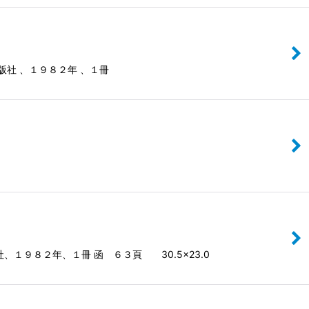
社 、１９８２年 、１冊
１９８２年、１冊 函 ６３頁 30.5×23.0