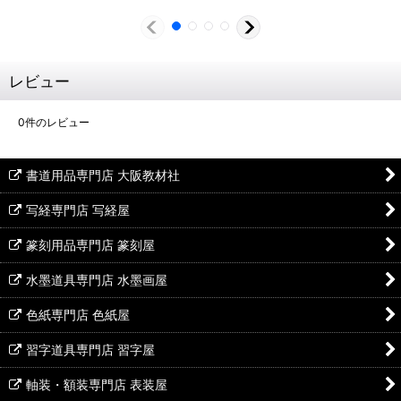
レビュー
0
件のレビュー
書道用品専門店 大阪教材社
写経専門店 写経屋
篆刻用品専門店 篆刻屋
水墨道具専門店 水墨画屋
色紙専門店 色紙屋
習字道具専門店 習字屋
軸装・額装専門店 表装屋