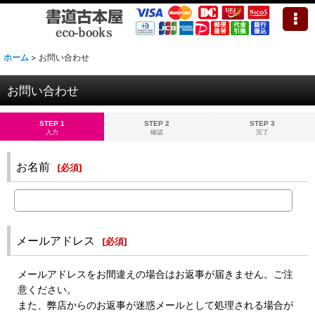
ホーム
>
お問い合わせ
お問い合わせ
STEP 1
STEP 2
STEP 3
入力
確認
完了
お名前
[
必須
]
メールアドレス
[
必須
]
メールアドレスをお間違えの場合はお返事が届きません。ご注
意ください。
また、弊店からのお返事が迷惑メールとして処理される場合が