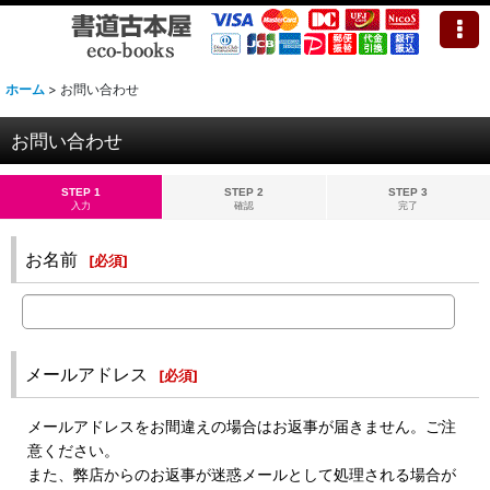
ホーム
>
お問い合わせ
お問い合わせ
STEP 1
STEP 2
STEP 3
入力
確認
完了
お名前
[
必須
]
メールアドレス
[
必須
]
メールアドレスをお間違えの場合はお返事が届きません。ご注
意ください。
また、弊店からのお返事が迷惑メールとして処理される場合が