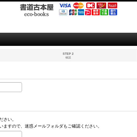
STEP 2
確認
ださい。
いますので、迷惑メールフォルダもご確認ください。