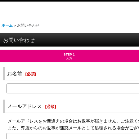
ホーム
>
お問い合わせ
お問い合わせ
STEP 1
入力
お名前
[
必須
]
メールアドレス
[
必須
]
メールアドレスをお間違えの場合はお返事が届きません。ご注意く
また、弊店からのお返事が迷惑メールとして処理される場合がござ