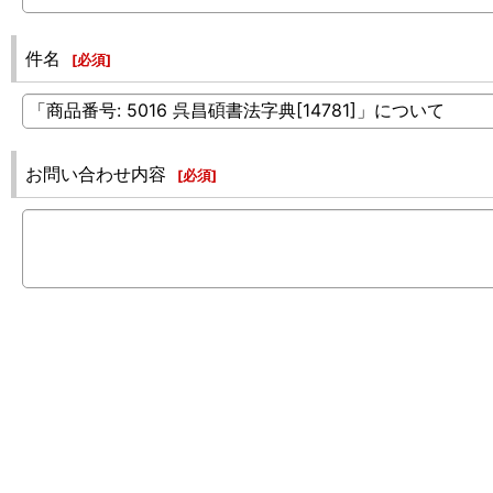
件名
[
必須
]
お問い合わせ内容
[
必須
]