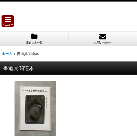
メニュー
書道古本一覧
お問い合わせ
ホーム
>
書道具関連本
書道具関連本