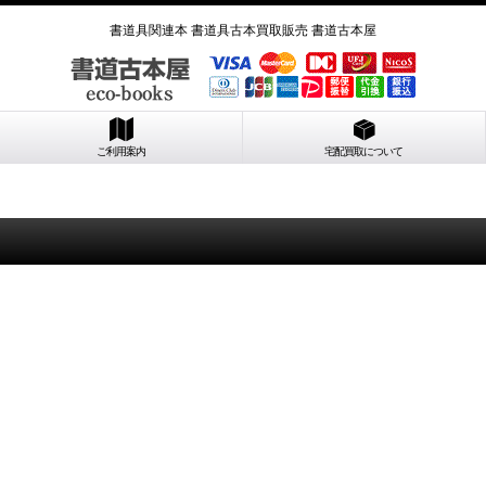
書道具関連本 書道具古本買取販売 書道古本屋
ご利用案内
宅配買取について