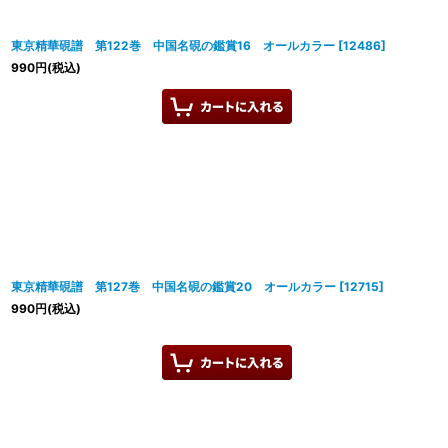
東京精華硯譜 第122巻 中国名硯の鑑賞16 オールカラー
[
12486
]
990
円
(税込)
東京精華硯譜 第127巻 中国名硯の鑑賞20 オールカラー
[
12715
]
990
円
(税込)