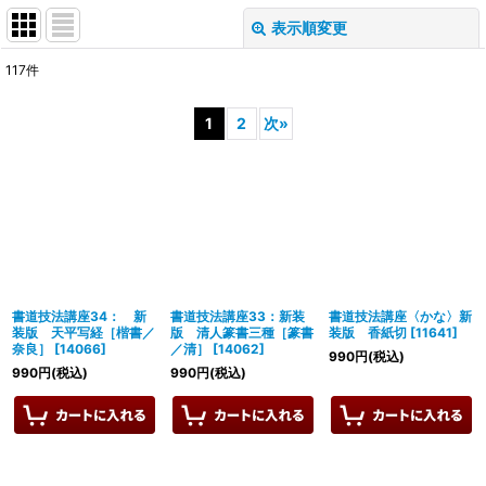
表示順変更
閉じる
117
件
表示数
:
1
2
次
»
並び順
:
絞り込む
書道技法講座34： 新
書道技法講座33：新装
書道技法講座〈かな〉新
装版 天平写経［楷書／
版 清人篆書三種［篆書
装版 香紙切
[
11641
]
奈良］
[
14066
]
／清］
[
14062
]
990
円
(税込)
990
円
(税込)
990
円
(税込)