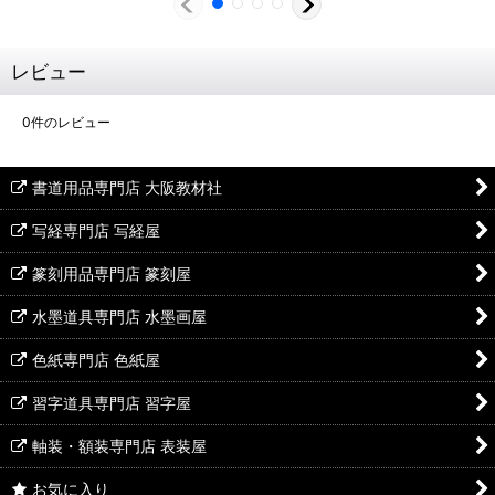
レビュー
0
件のレビュー
書道用品専門店 大阪教材社
写経専門店 写経屋
篆刻用品専門店 篆刻屋
水墨道具専門店 水墨画屋
色紙専門店 色紙屋
習字道具専門店 習字屋
軸装・額装専門店 表装屋
お気に入り