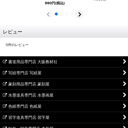
990
円
(税込)
レビュー
0
件のレビュー
書道用品専門店 大阪教材社
写経専門店 写経屋
篆刻用品専門店 篆刻屋
水墨道具専門店 水墨画屋
色紙専門店 色紙屋
習字道具専門店 習字屋