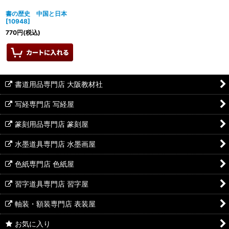
書の歴史 中国と日本
[
10948
]
770
円
(税込)
書道用品専門店 大阪教材社
写経専門店 写経屋
篆刻用品専門店 篆刻屋
水墨道具専門店 水墨画屋
色紙専門店 色紙屋
習字道具専門店 習字屋
軸装・額装専門店 表装屋
お気に入り