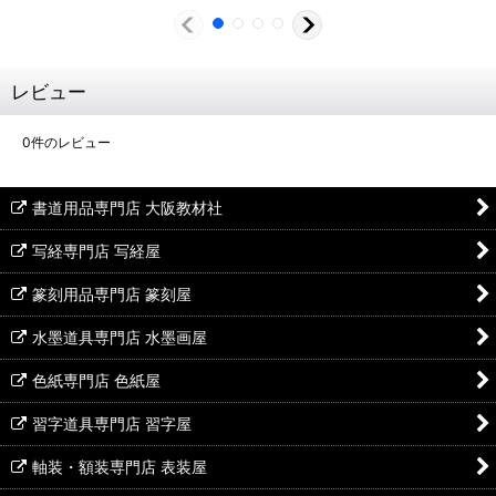
レビュー
0
件のレビュー
書道用品専門店 大阪教材社
写経専門店 写経屋
篆刻用品専門店 篆刻屋
水墨道具専門店 水墨画屋
色紙専門店 色紙屋
習字道具専門店 習字屋
軸装・額装専門店 表装屋