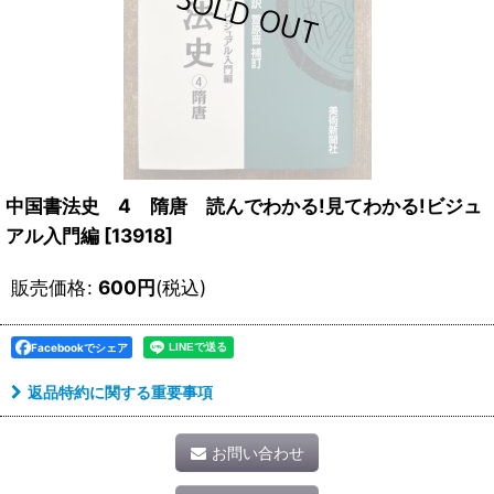
中国書法史 4 隋唐 読んでわかる!見てわかる!ビジュ
アル入門編
[
13918
]
販売価格
:
600
円
(税込)
Facebookでシェア
返品特約に関する重要事項
お問い合わせ