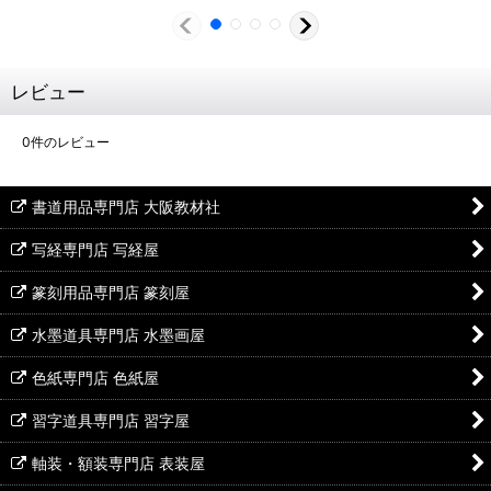
レビュー
0
件のレビュー
書道用品専門店 大阪教材社
写経専門店 写経屋
篆刻用品専門店 篆刻屋
水墨道具専門店 水墨画屋
色紙専門店 色紙屋
習字道具専門店 習字屋
軸装・額装専門店 表装屋