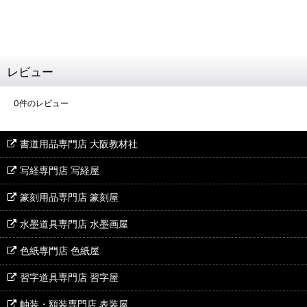
レビュー
0
件のレビュー
書道用品専門店 大阪教材社
写経専門店 写経屋
篆刻用品専門店 篆刻屋
水墨道具専門店 水墨画屋
色紙専門店 色紙屋
習字道具専門店 習字屋
軸装・額装専門店 表装屋