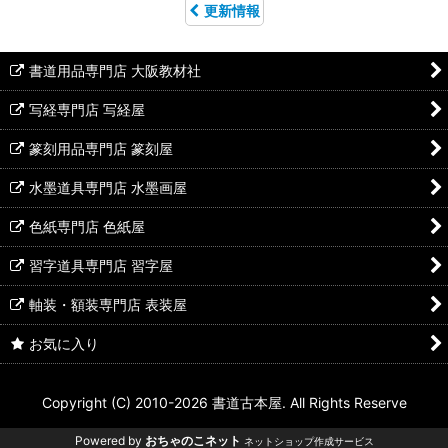
更新情報
書道用品専門店 大阪教材社
写経専門店 写経屋
篆刻用品専門店 篆刻屋
水墨道具専門店 水墨画屋
色紙専門店 色紙屋
習字道具専門店 習字屋
軸装・額装専門店 表装屋
お気に入り
Copyright (C) 2010-2026 書道古本屋. All Rights Reserve
Powered by
おちゃのこネット
ネットショップ作成サービス