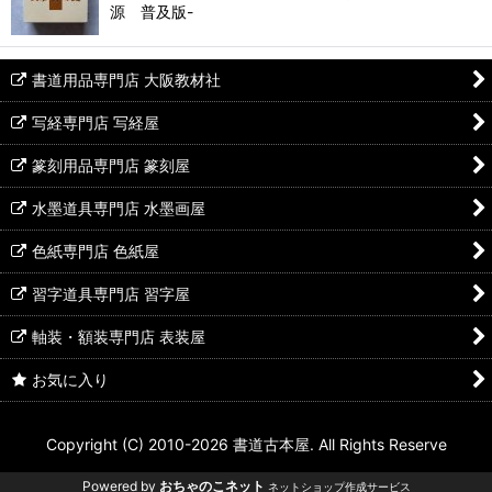
源 普及版-
並び順
:
絞り込む
書道用品専門店 大阪教材社
写経専門店 写経屋
篆刻用品専門店 篆刻屋
水墨道具専門店 水墨画屋
色紙専門店 色紙屋
習字道具専門店 習字屋
軸装・額装専門店 表装屋
お気に入り
Copyright (C) 2010-2026 書道古本屋. All Rights Reserve
Powered by
おちゃのこネット
ネットショップ作成サービス