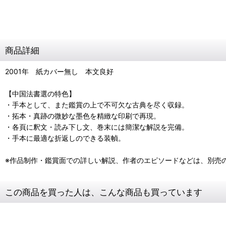
商品詳細
2001年 紙カバー無し 本文良好
【中国法書選の特色】
・手本として、また鑑賞の上で不可欠な古典を尽く収録。
・拓本・真跡の微妙な墨色を精緻な印刷で再現。
・各頁に釈文・読み下し文、巻末には簡潔な解説を完備。
・手本に最適な折返しのできる装幀。
※作品制作・鑑賞面での詳しい解説、作者のエピソードなどは、別売
この商品を買った人は、こんな商品も買っています