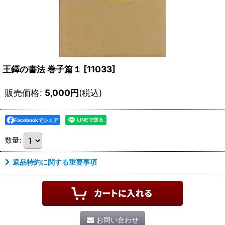
王鐸の書法 巻子篇１
[
11033
]
販売価格
:
5,000
円
(税込)
Facebookでシェア
数量
:
返品特約に関する重要事項
お問い合わせ