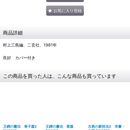
お気に入り登録
商品詳細
村上三島編、二玄社、1981年
良好 カバー付き
この商品を買った人は、こんな商品も買っています
王鐸の書法 巻子篇2
王鐸の書法 冊篇
古典の新技法2 帛書・