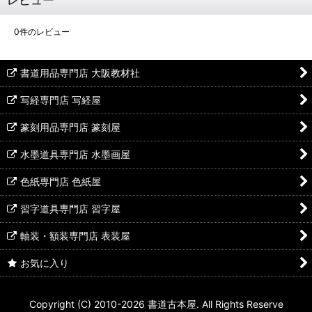
0
件のレビュー
書道用品専門店 大阪教材社
写経専門店 写経屋
篆刻用品専門店 篆刻屋
水墨道具専門店 水墨画屋
色紙専門店 色紙屋
習字道具専門店 習字屋
軸装・額装専門店 表装屋
お気に入り
Copyright (C) 2010-2026 書道古本屋. All Rights Reserve