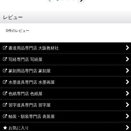
レビュー
0
件のレビュー
書道用品専門店 大阪教材社
写経専門店 写経屋
篆刻用品専門店 篆刻屋
水墨道具専門店 水墨画屋
色紙専門店 色紙屋
習字道具専門店 習字屋
軸装・額装専門店 表装屋
お気に入り