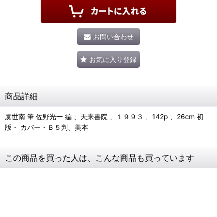
お問い合わせ
お気に入り登録
商品詳細
虞世南 筆 佐野光一 編 、天来書院 、１９９３ 、142p 、26cm 初
版・ カバー・Ｂ５判、美本
この商品を買った人は、こんな商品も買っています