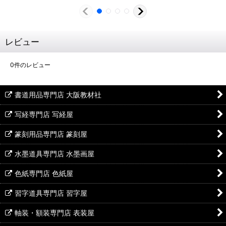
レビュー
0
件のレビュー
書道用品専門店 大阪教材社
写経専門店 写経屋
篆刻用品専門店 篆刻屋
水墨道具専門店 水墨画屋
色紙専門店 色紙屋
習字道具専門店 習字屋
軸装・額装専門店 表装屋