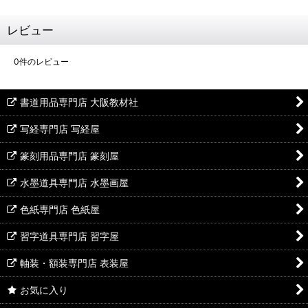
レビュー
0
件のレビュー
書道用品専門店 大阪教材社
写経専門店 写経屋
篆刻用品専門店 篆刻屋
水墨道具専門店 水墨画屋
色紙専門店 色紙屋
習字道具専門店 習字屋
軸装・額装専門店 表装屋
お気に入り