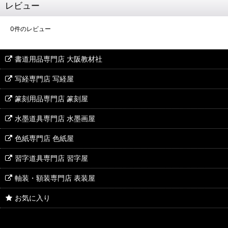
レビュー
0
件のレビュー
書道用品専門店 大阪教材社
写経専門店 写経屋
篆刻用品専門店 篆刻屋
水墨道具専門店 水墨画屋
色紙専門店 色紙屋
習字道具専門店 習字屋
軸装・額装専門店 表装屋
お気に入り