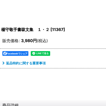
楊守敬手書跋文集 １・２
[
11367
]
販売価格
:
3,980
円
(税込)
Facebookでシェア
返品特約に関する重要事項
商品詳細