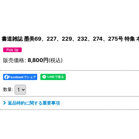
書道雑誌 墨美69、227、229、232、274、275号 特
販売価格
:
8,800
円
(税込)
Facebookでシェア
数量
:
返品特約に関する重要事項