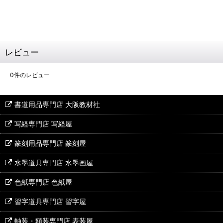
レビュー
0
件のレビュー
書道用品専門店 大阪教材社
写経専門店 写経屋
篆刻用品専門店 篆刻屋
水墨道具専門店 水墨画屋
色紙専門店 色紙屋
習字道具専門店 習字屋
軸装・額装専門店 表装屋