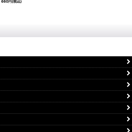
660
円
(税込)