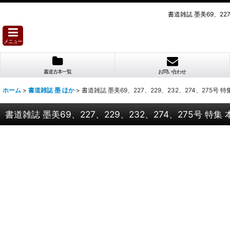
書道雑誌 墨美69、22
メニュー
書道古本一覧
お問い合わせ
ホーム
>
書道雑誌 墨 ほか
>
書道雑誌 墨美69、227、229、232、274、275号
書道雑誌 墨美69、227、229、232、274、275号 特