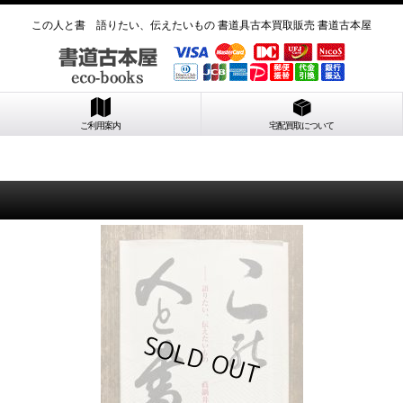
この人と書 語りたい、伝えたいもの 書道具古本買取販売 書道古本屋
ご利用案内
宅配買取について