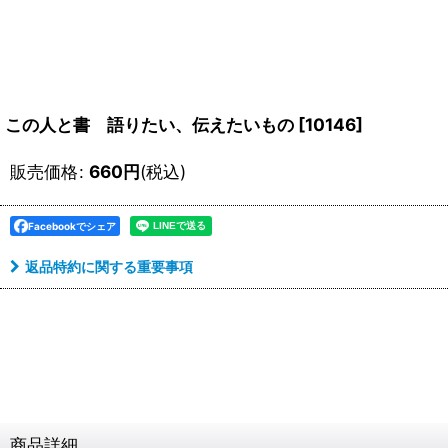
この人と書 語りたい、伝えたいもの
[
10146
]
販売価格
:
660
円
(税込)
Facebookでシェア
返品特約に関する重要事項
商品詳細