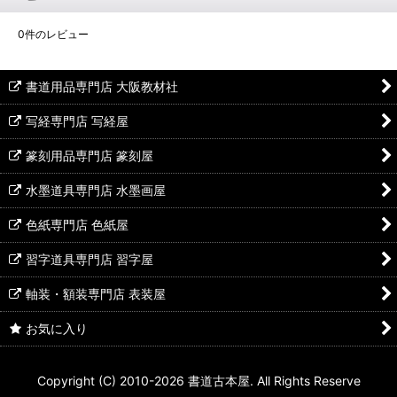
0
件のレビュー
書道用品専門店 大阪教材社
写経専門店 写経屋
篆刻用品専門店 篆刻屋
水墨道具専門店 水墨画屋
色紙専門店 色紙屋
習字道具専門店 習字屋
軸装・額装専門店 表装屋
お気に入り
Copyright (C) 2010-2026 書道古本屋. All Rights Reserve