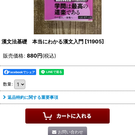
漢文法基礎 本当にわかる漢文入門
[
11905
]
販売価格
:
880
円
(税込)
Facebookでシェア
数量
:
返品特約に関する重要事項
お問い合わせ