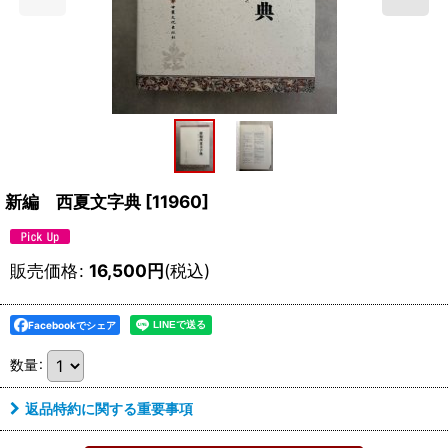
新編 西夏文字典
[
11960
]
販売価格
:
16,500
円
(税込)
Facebookでシェア
数量
:
返品特約に関する重要事項