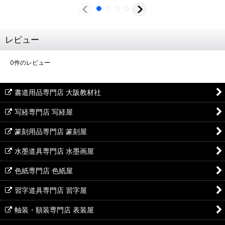
レビュー
0
件のレビュー
書道用品専門店 大阪教材社
写経専門店 写経屋
篆刻用品専門店 篆刻屋
水墨道具専門店 水墨画屋
色紙専門店 色紙屋
習字道具専門店 習字屋
軸装・額装専門店 表装屋