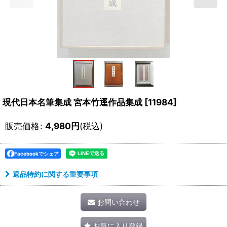
現代日本名筆集成 宮本竹逕作品集成
[
11984
]
販売価格
:
4,980
円
(税込)
Facebookでシェア
返品特約に関する重要事項
お問い合わせ
お気に入り登録