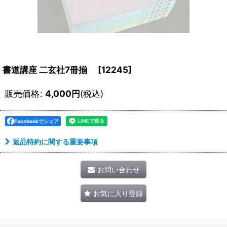
書道講座 二玄社7冊揃
[
12245
]
販売価格
:
4,000
円
(税込)
Facebookでシェア
返品特約に関する重要事項
お問い合わせ
お気に入り登録