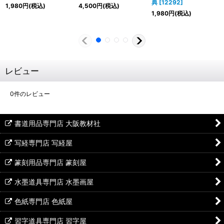
典
[
12292
]
1,980
円
(税込)
4,500
円
(税込)
1,980
円
(税込)
レビュー
0
件のレビュー
書道用品専門店 大阪教材社
写経専門店 写経屋
篆刻用品専門店 篆刻屋
水墨道具専門店 水墨画屋
色紙専門店 色紙屋
習字道具専門店 習字屋