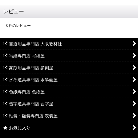
レビュー
0
件のレビュー
書道用品専門店 大阪教材社
写経専門店 写経屋
篆刻用品専門店 篆刻屋
水墨道具専門店 水墨画屋
色紙専門店 色紙屋
習字道具専門店 習字屋
軸装・額装専門店 表装屋
お気に入り