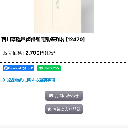
西川寧臨邑師僧智元乱等列名
[
12470
]
販売価格
:
2,700
円
(税込)
Facebookでシェア
返品特約に関する重要事項
お問い合わせ
お気に入り登録