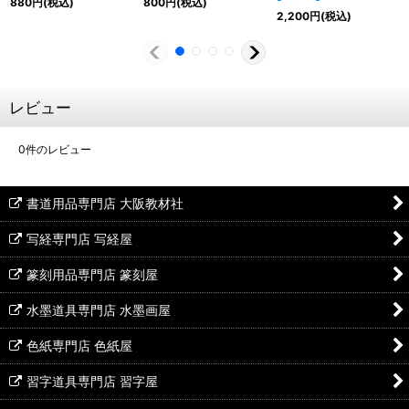
880
円
(税込)
800
円
(税込)
2,200
円
(税込)
レビュー
0
件のレビュー
書道用品専門店 大阪教材社
写経専門店 写経屋
篆刻用品専門店 篆刻屋
水墨道具専門店 水墨画屋
色紙専門店 色紙屋
習字道具専門店 習字屋