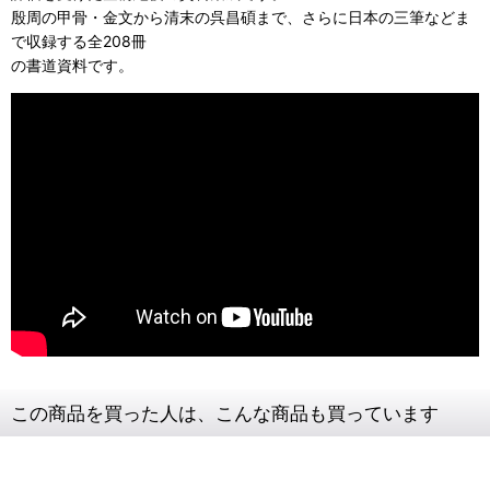
殷周の甲骨・金文から清末の呉昌碩まで、さらに日本の三筆などま
で収録する全208冊
の書道資料です。
この商品を買った人は、こんな商品も買っています