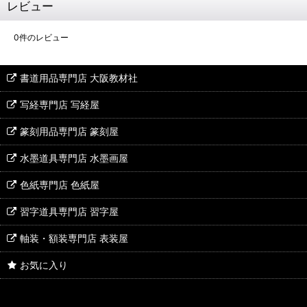
レビュー
0
件のレビュー
書道用品専門店 大阪教材社
写経専門店 写経屋
篆刻用品専門店 篆刻屋
水墨道具専門店 水墨画屋
色紙専門店 色紙屋
習字道具専門店 習字屋
軸装・額装専門店 表装屋
お気に入り