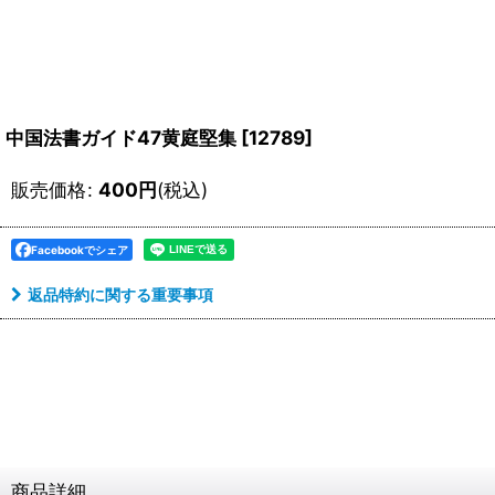
中国法書ガイド47黄庭堅集
[
12789
]
販売価格
:
400
円
(税込)
Facebookでシェア
返品特約に関する重要事項
商品詳細