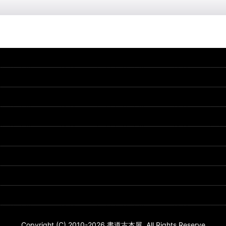
Copyright (C) 2010-2026 書道古本屋. All Rights Reserve