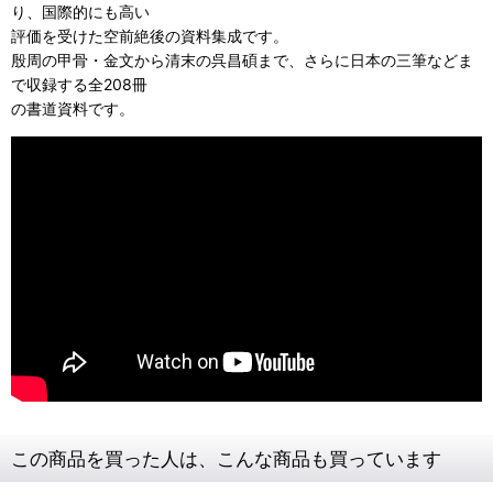
り、国際的にも高い
評価を受けた空前絶後の資料集成です。
殷周の甲骨・金文から清末の呉昌碩まで、さらに日本の三筆などま
で収録する全208冊
の書道資料です。
この商品を買った人は、こんな商品も買っています