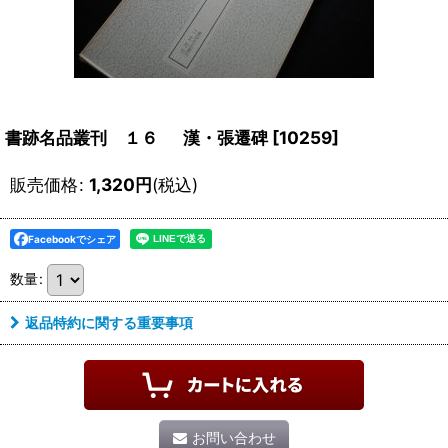
書跡名品叢刊 １６ 漢・張遷碑
[
10259
]
販売価格
:
1,320
円
(税込)
Facebookでシェア
数量
:
返品特約に関する重要事項
お問い合わせ