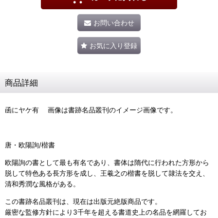
お問い合わせ
お気に入り登録
商品詳細
函にヤケ有 画像は書跡名品叢刊のイメージ画像です。
唐・欧陽詢/楷書
欧陽詢の書として最も有名であり、書体は隋代に行われた方形から
脱して特色ある長方形を成し、王羲之の楷書を脱して隷法を交え、
清和秀潤な風格がある。
この書跡名品叢刊は、現在は出版元絶版商品です。
厳密な監修方針により3千年を超える書道史上の名品を網羅してお