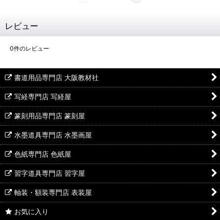
レビュー
0
件のレビュー
書道用品専門店 大阪教材社
写経専門店 写経屋
篆刻用品専門店 篆刻屋
水墨道具専門店 水墨画屋
色紙専門店 色紙屋
習字道具専門店 習字屋
軸装・額装専門店 表装屋
お気に入り