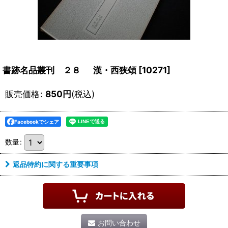
書跡名品叢刊 ２８ 漢・西狭頌
[
10271
]
販売価格
:
850
円
(税込)
Facebookでシェア
数量
:
返品特約に関する重要事項
お問い合わせ