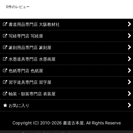
0
件のレビュー
書道用品専門店 大阪教材社
写経専門店 写経屋
篆刻用品専門店 篆刻屋
水墨道具専門店 水墨画屋
色紙専門店 色紙屋
習字道具専門店 習字屋
軸装・額装専門店 表装屋
お気に入り
Copyright (C) 2010-2026 書道古本屋. All Rights Reserve