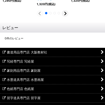
1,280
円
(税込)
1,320
円
(税込)
1,320
円
(税込)
レビュー
0
件のレビュー
書道用品専門店 大阪教材社
写経専門店 写経屋
篆刻用品専門店 篆刻屋
水墨道具専門店 水墨画屋
色紙専門店 色紙屋
習字道具専門店 習字屋