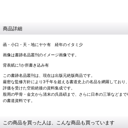
商品詳細
函・小口・天・地にヤケ有 経年のイタミ少
画像は書跡名品叢刊のイメージ画像です。
背表紙に1か所書き込み有
この書跡名品叢刊は、現在は出版元絶版商品です。
厳密な監修方針により3千年を超える書道史上の名品を網羅しており
評価を受けた空前絶後の資料集成です。
殷周の甲骨・金文から清末の呉昌碩まで、さらに日本の三筆などまで収
の書道資料です。
この商品を買った人は、こんな商品も買っています