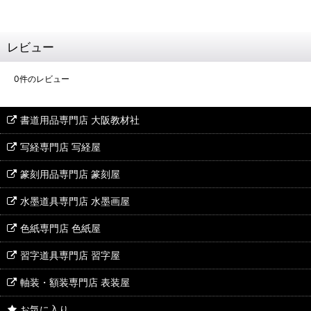
レビュー
0
件のレビュー
書道用品専門店 大阪教材社
写経専門店 写経屋
篆刻用品専門店 篆刻屋
水墨道具専門店 水墨画屋
色紙専門店 色紙屋
習字道具専門店 習字屋
軸装・額装専門店 表装屋
お気に入り