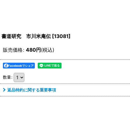
書道研究 市川米庵伝
[
13081
]
販売価格
:
480
円
(税込)
Facebookでシェア
数量
:
返品特約に関する重要事項