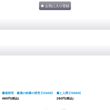
お気に入り登録
書道研究 秦漢の肉筆の研究
[
13305
]
書と人間
[
13004
]
480
円
(税込)
280
円
(税込)